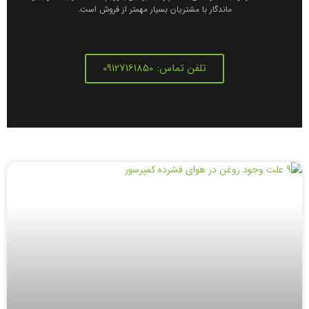
ماندگار با مشتریان بسیار مهمتر از فروش است.
تلفن تماس: 09127161850