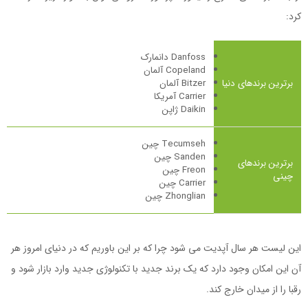
کرد:
Danfoss دانمارک
Copeland آلمان
برترین برندهای دنیا
Bitzer آلمان
Carrier آمریکا
Daikin ژاپن
Tecumseh چین
Sanden چین
برترین برندهای
Freon چین
چینی
Carrier چین
Zhonglian چین
این لیست هر سال آپدیت می شود چرا که بر این باوریم که در دنیای امروز هر
آن این امکان وجود دارد که یک برند جدید با تکنولوژی جدید وارد بازار شود و
رقبا را از میدان خارج کند.