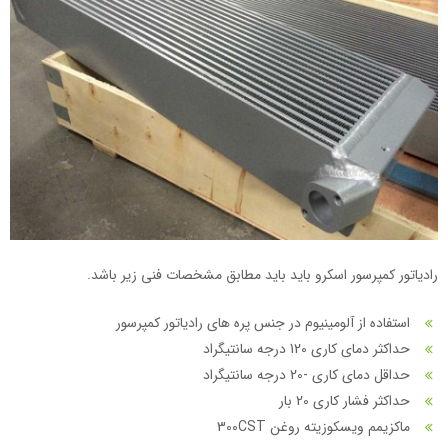
رادیاتور کمپرسور اسکرو باید باید مطابق مشخصات فنی زیر باشد.
استفاده از آلومینیوم در جنس پره های رادیاتور کمپرسور
حداکثر دمای کاری 120 درجه سانتیگراد
حداقل دمای کاری -20 درجه سانتیگراد
حداکثر فشار کاری 20 بار
ماکزیمم ویسکوزیته روغن 300CST