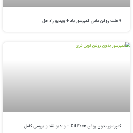
9 علت روغن دادن کمپرسور باد + ویدیو راه حل
کمپرسور بدون روغن Oil Free + ویدیو نقد و بررسی کامل