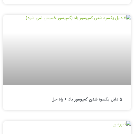
5 دلیل یکسره شدن کمپرسور باد + راه حل