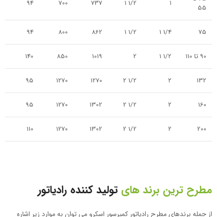
94
700
737
1/2 1
۱
55
94
800
862
1/2 1
1/4 1
75
90 تا 110
1/2 1
2
1019
850
140
95
1270
1270
1/2 2
۲
132
95
1270
1302
1/2 2
۲
160
110
1270
1302
1/2 2
۲
200
مطرح ترین برند های
تولید کننده رادیاتور
از جمله برندهای مطرح رادیاتور کمپرسور اسکرو می توان به موارد زیر اشاره