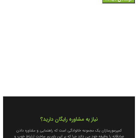
نیاز به مشاوره رایگان دارید؟
کمپرسورسازان یک مجموعه خانوادگی است که راهنمایی و مشاوره دادن
صادقانه را وظیفه خود می داند چرا که بر این باوریم ساخت ارتباط خوب و